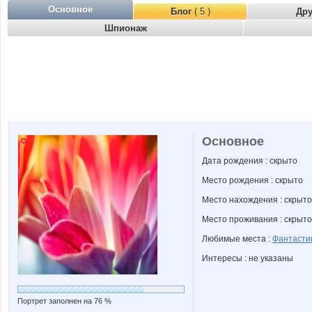
Основное
Блог
( 5 )
Др
Шпионаж
Основное
Дата рождения : скрыто
Место рождения : скрыто
Место нахождения : скрыто
Место проживания : скрыто
Любимые места :
Фантасти
Интересы : не указаны
Портрет заполнен на 76 %